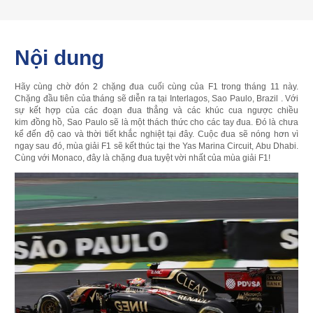
Nội dung
Hãy cùng chờ đón 2 chặng đua cuối cùng của F1 trong tháng 11 này.
Chặng đầu tiên của tháng sẽ diễn ra tại Interlagos, Sao Paulo, Brazil . Với
sự kết hợp của các đoạn đua thẳng và các khúc cua ngược chiều
kim đồng hồ, Sao Paulo sẽ là một thách thức cho các tay đua. Đó là chưa
kể đến độ cao và thời tiết khắc nghiệt tại đây. Cuộc đua sẽ nóng hơn vì
ngay sau đó, mùa giải F1 sẽ kết thúc tại the Yas Marina Circuit, Abu Dhabi.
Cùng với Monaco, đây là chặng đua tuyệt vời nhất của mùa giải F1!