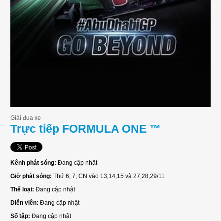
Giải đua xe
Trực tiếp FORMULA ONE ™
Kênh phát sóng:
Đang cập nhật
Giờ phát sóng:
Thứ 6, 7, CN vào 13,14,15 và 27,28,29/11
Thể loại:
Đang cập nhật
Diễn viên:
Đang cập nhật
Số tập:
Đang cập nhật