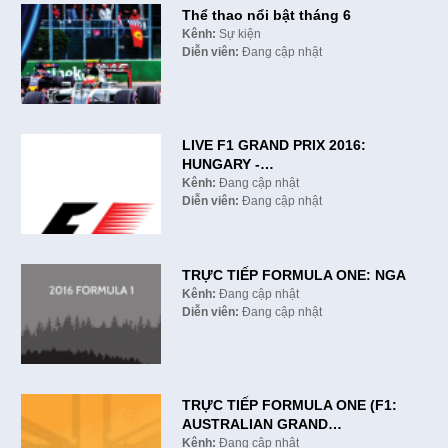
Thể thao nổi bật tháng 6
Kênh:
Sự kiện
Diễn viên:
Đang cập nhật
LIVE F1 GRAND PRIX 2016:
HUNGARY -…
Kênh:
Đang cập nhật
Diễn viên:
Đang cập nhật
TRỰC TIẾP FORMULA ONE: NGA
Kênh:
Đang cập nhật
Diễn viên:
Đang cập nhật
TRỰC TIẾP FORMULA ONE (F1:
AUSTRALIAN GRAND…
Kênh:
Đang cập nhật