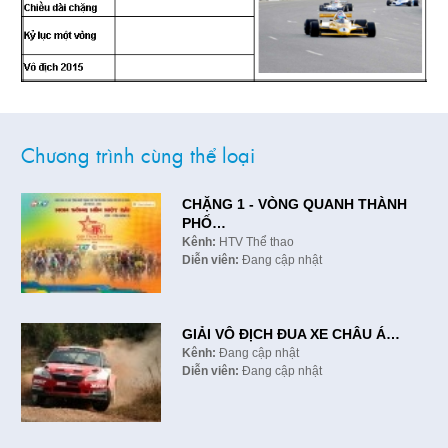
Chương trình cùng thể loại
CHẶNG 1 - VÒNG QUANH THÀNH
PHỐ…
Kênh:
HTV Thể thao
Diễn viên:
Đang cập nhật
GIẢI VÔ ĐỊCH ĐUA XE CHÂU Á…
Kênh:
Đang cập nhật
Diễn viên:
Đang cập nhật