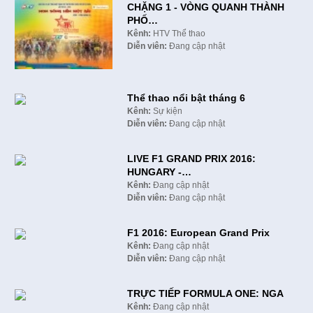
CHẶNG 1 - VÒNG QUANH THÀNH
PHỐ…
Kênh:
HTV Thể thao
Diễn viên:
Đang cập nhật
Thể thao nổi bật tháng 6
Kênh:
Sự kiện
Diễn viên:
Đang cập nhật
LIVE F1 GRAND PRIX 2016:
HUNGARY -…
Kênh:
Đang cập nhật
Diễn viên:
Đang cập nhật
F1 2016: European Grand Prix
Kênh:
Đang cập nhật
Diễn viên:
Đang cập nhật
TRỰC TIẾP FORMULA ONE: NGA
Kênh:
Đang cập nhật