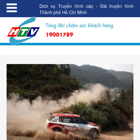
Dich vụ Truyền hình cáp - Đài truyền hình
Thành phố Hồ Chí Minh
Tổng đài chăm sóc khách hàng
19001789