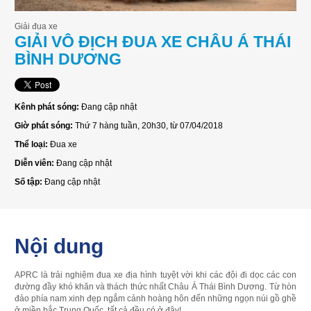
Giải đua xe
GIẢI VÔ ĐỊCH ĐUA XE CHÂU Á THÁI
BÌNH DƯƠNG
Kênh phát sóng:
Đang cập nhật
Giờ phát sóng:
Thứ 7 hàng tuần, 20h30, từ 07/04/2018
Thể loại:
Đua xe
Diễn viên:
Đang cập nhật
Số tập:
Đang cập nhật
Nội dung
APRC là trải nghiệm đua xe địa hình tuyệt vời khi các đội đi dọc các con
đường đầy khó khăn và thách thức nhất Châu Á Thái Bình Dương. Từ hòn
đảo phía nam xinh đẹp ngắm cảnh hoàng hôn đến những ngọn núi gồ ghề
ở miền bắc Trung Quốc, tất cả đều có ở đây!