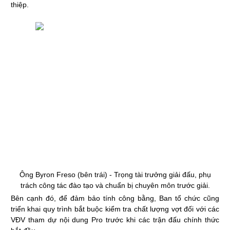
thiệp.
Ông Byron Freso (bên trái) - Trọng tài trưởng giải đấu, phụ
trách công tác đào tạo và chuẩn bị chuyên môn trước giải.
Bên cạnh đó, để đảm bảo tính công bằng, Ban tổ chức cũng
triển khai quy trình bắt buộc kiểm tra chất lượng vợt đối với các
VĐV tham dự nội dung Pro trước khi các trận đấu chính thức