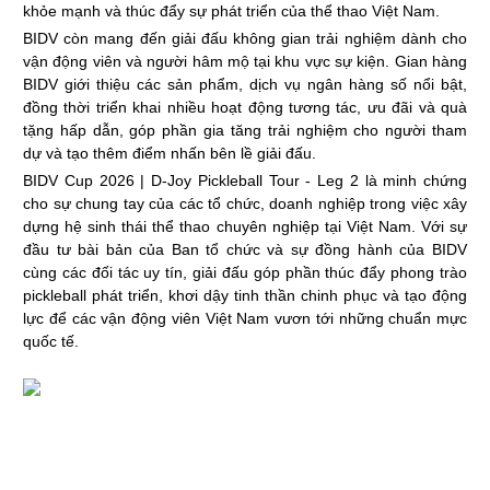
khỏe mạnh và thúc đẩy sự phát triển của thể thao Việt Nam.
BIDV còn mang đến giải đấu không gian trải nghiệm dành cho
vận động viên và người hâm mộ tại khu vực sự kiện. Gian hàng
BIDV giới thiệu các sản phẩm, dịch vụ ngân hàng số nổi bật,
đồng thời triển khai nhiều hoạt động tương tác, ưu đãi và quà
tặng hấp dẫn, góp phần gia tăng trải nghiệm cho người tham
dự và tạo thêm điểm nhấn bên lề giải đấu.
BIDV Cup 2026 | D-Joy Pickleball Tour - Leg 2 là minh chứng
cho sự chung tay của các tổ chức, doanh nghiệp trong việc xây
dựng hệ sinh thái thể thao chuyên nghiệp tại Việt Nam. Với sự
đầu tư bài bản của Ban tổ chức và sự đồng hành của BIDV
cùng các đối tác uy tín, giải đấu góp phần thúc đẩy phong trào
pickleball phát triển, khơi dậy tinh thần chinh phục và tạo động
lực để các vận động viên Việt Nam vươn tới những chuẩn mực
quốc tế.