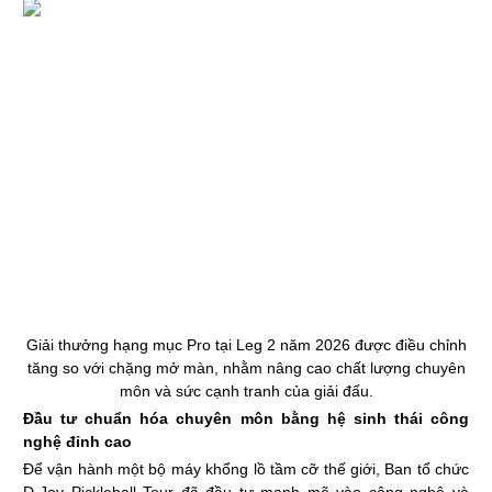
Giải thưởng hạng mục Pro tại Leg 2 năm 2026 được điều chỉnh
tăng so với chặng mở màn, nhằm nâng cao chất lượng chuyên
môn và sức cạnh tranh của giải đấu.
Đầu tư chuẩn hóa chuyên môn bằng hệ sinh thái công
nghệ đỉnh cao
Để vận hành một bộ máy khổng lồ tầm cỡ thế giới, Ban tổ chức