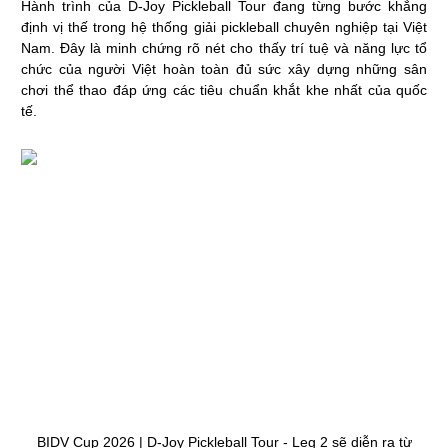
Hành trình của D-Joy Pickleball Tour đang từng bước khẳng
định vị thế trong hệ thống giải pickleball chuyên nghiệp tại Việt
Nam. Đây là minh chứng rõ nét cho thấy trí tuệ và năng lực tổ
chức của người Việt hoàn toàn đủ sức xây dựng những sân
chơi thể thao đáp ứng các tiêu chuẩn khắt khe nhất của quốc
tế.
BIDV Cup 2026 | D-Joy Pickleball Tour - Leg 2 sẽ diễn ra từ