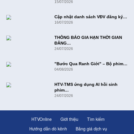
15/07/2026
Cập nhật danh sách VĐV đăng ký…
16/07/2026
THÔNG BÁO GIA HẠN THỜI GIAN
ĐĂNG…
24/07/2026
"Bước Qua Ranh Giới" – Bộ phim…
04/08/2026
HTV-TMS ứng dụng AI hồi sinh
phim…
24/07/2026
HTVOnline
Giới thiệu
Tìm kiếm
Hướng dẫn dò kênh
Bảng giá dịch vụ