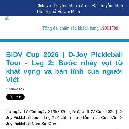
Dich vụ Truyền hình cáp - Đài truyền hình
Thành phố Hồ Chí Minh
Tổng đài chăm sóc khách hàng
19001789
BIDV Cup 2026 | D-Joy Pickleball
Tour - Leg 2: Bước nhảy vọt từ
khát vọng và bản lĩnh của người
Việt
17/06/2026
Từ ngày 17 đến ngày 21/6/2026, giải đấu BIDV Cup 2026 | D-
Joy Pickleball Tour - Leg 2 sẽ chính thức diễn ra tại Cụm sân D-
Joy Pickleball Nam Sài Gòn.