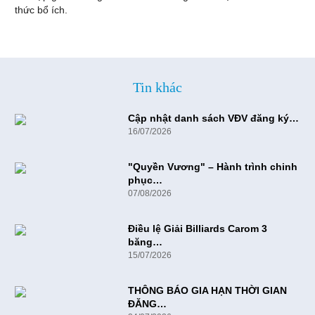
thức bổ ích.
Tin khác
Cập nhật danh sách VĐV đăng ký…
16/07/2026
"Quyền Vương" – Hành trình chinh
phục…
07/08/2026
Điều lệ Giải Billiards Carom 3
băng…
15/07/2026
THÔNG BÁO GIA HẠN THỜI GIAN
ĐĂNG…