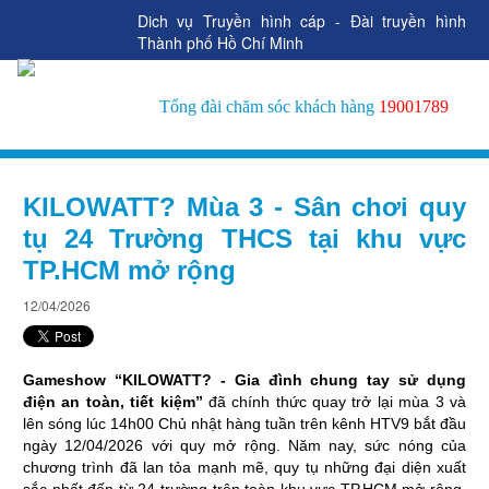
Dich vụ Truyền hình cáp - Đài truyền hình
Thành phố Hồ Chí Minh
Tổng đài chăm sóc khách hàng
19001789
KILOWATT? Mùa 3 - Sân chơi quy
tụ 24 Trường THCS tại khu vực
TP.HCM mở rộng
12/04/2026
Gameshow “KILOWATT? - Gia đình chung tay sử dụng 
điện an toàn, tiết kiệm” 
đã chính thức quay trở lại mùa 3 và 
lên sóng lúc 14h00 Chủ nhật hàng tuần trên kênh HTV9 bắt đầu 
ngày 12/04/2026 với quy mở rộng. Năm nay, sức nóng của 
chương trình đã lan tỏa mạnh mẽ, quy tụ những đại diện xuất 