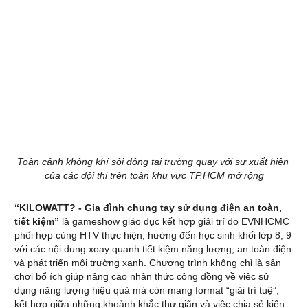
Toàn cảnh không khí sôi động tại trường quay với sự xuất hiện 
của các đội thi trên toàn khu vực TP.HCM mở rộng
“KILOWATT? - Gia đình chung tay sử dụng điện an toàn, 
tiết kiệm” 
là gameshow giáo dục kết hợp giải trí do EVNHCMC 
phối hợp cùng HTV thực hiện, hướng đến học sinh khối lớp 8, 9 
với các nội dung xoay quanh tiết kiệm năng lượng, an toàn điện 
và phát triển môi trường xanh. Chương trình không chỉ là sân 
chơi bổ ích giúp nâng cao nhận thức cộng đồng về việc sử 
dụng năng lượng hiệu quả mà còn mang format “giải trí tuệ”, 
kết hợp giữa những khoảnh khắc thư giãn và việc chia sẻ kiến 