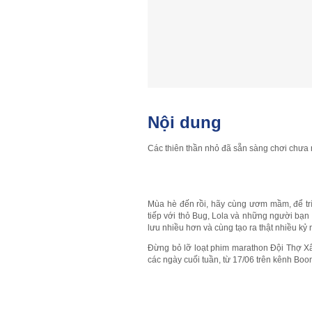
Nội dung
Các thiên thần nhỏ đã sẵn sàng chơi chưa
Mùa hè đến rồi, hãy cùng ươm mầm, để tr
tiếp với thỏ Bug, Lola và những người bạn
lưu nhiều hơn và cùng tạo ra thật nhiều kỷ
Đừng bỏ lỡ loạt phim marathon Đội Thợ Xâ
các ngày cuối tuần, từ 17/06 trên kênh Bo