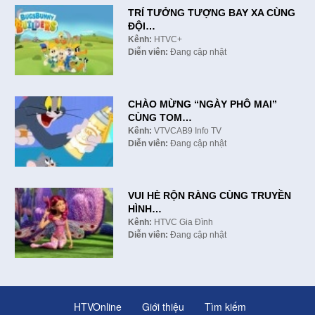
TRÍ TƯỞNG TƯỢNG BAY XA CÙNG
ĐỘI…
Kênh:
HTVC+
Diễn viên:
Đang cập nhật
CHÀO MỪNG “NGÀY PHÔ MAI”
CÙNG TOM…
Kênh:
VTVCAB9 Info TV
Diễn viên:
Đang cập nhật
VUI HÈ RỘN RÀNG CÙNG TRUYỀN
HÌNH…
Kênh:
HTVC Gia Đình
Diễn viên:
Đang cập nhật
HTVOnline
Giới thiệu
Tìm kiếm