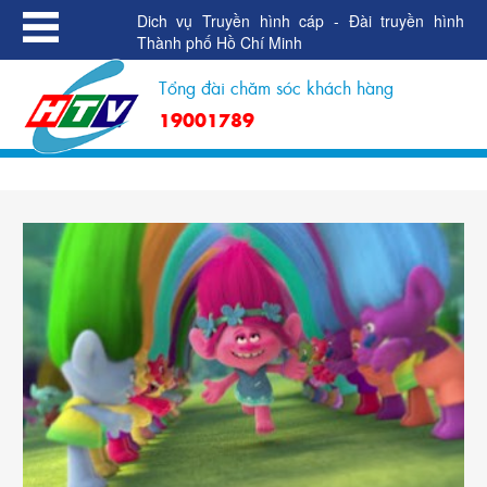
Dich vụ Truyền hình cáp - Đài truyền hình
Thành phố Hồ Chí Minh
Tổng đài chăm sóc khách hàng
19001789