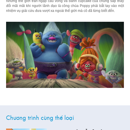
Nhưng thế giới tràn ngập cầu vồng và bánh cupcake của chúng sắp thay
đổi mãi mãi khi người lãnh đạo là công chúa Poppy phải bắt tay vào một
nhiệm vụ giải cứu đưa vượt xa ngoài thế giới mà cô đã từng biết đến.
Chương trình cùng thể loại