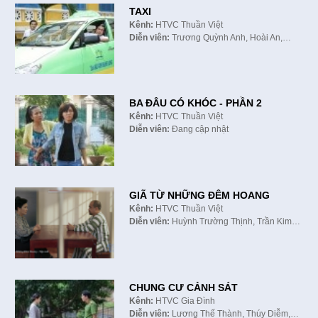
TAXI
Kênh:
HTVC Thuần Việt
Diễn viên:
Trương Quỳnh Anh, Hoài An,…
BA ĐÂU CÓ KHÓC - PHẦN 2
Kênh:
HTVC Thuần Việt
Diễn viên:
Đang cập nhật
GIÃ TỪ NHỮNG ĐÊM HOANG
Kênh:
HTVC Thuần Việt
Diễn viên:
Huỳnh Trường Thịnh, Trần Kim…
CHUNG CƯ CẢNH SÁT
Kênh:
HTVC Gia Đình
Diễn viên:
Lương Thế Thành, Thúy Diễm,…