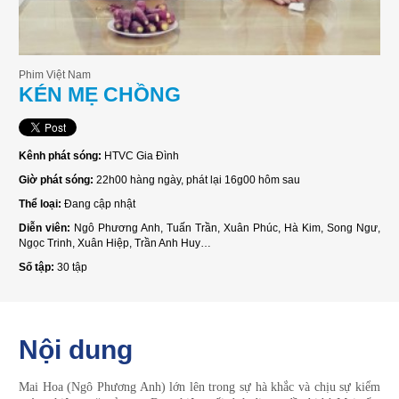
Phim Việt Nam
KÉN MẸ CHỒNG
Kênh phát sóng:
HTVC Gia Đình
Giờ phát sóng:
22h00 hàng ngày, phát lại 16g00 hôm sau
Thể loại:
Đang cập nhật
Diễn viên:
Ngô Phương Anh, Tuấn Trần, Xuân Phúc, Hà Kim, Song Ngư,
Ngọc Trinh, Xuân Hiệp, Trần Anh Huy…
Số tập:
30 tập
Nội dung
Mai Hoa (Ngô Phương Anh) lớn lên trong sự hà khắc và chịu sự kiểm