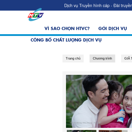
Dịch vụ Truyền hình cáp - Đài truy
VÌ SAO CHỌN HTVC?
GÓI DỊCH VỤ
CÔNG BỐ CHẤT LƯỢNG DỊCH VỤ
Trang chủ
Chương trình
GIÃ