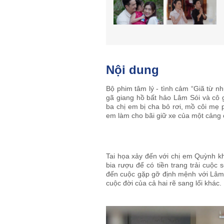
Nội dung
Bộ phim tâm lý - tình cảm “Giã từ n
gã giang hồ bất hảo Lâm Sói và cô g
ba chị em bị cha bỏ rơi, mồ côi mẹ 
em làm cho bãi giữ xe của một cảng 
Tai họa xảy đến với chị em Quỳnh khi
bia rượu để có tiền trang trải cuộc
đến cuộc gặp gỡ định mệnh với Lâm S
cuộc đời của cả hai rẽ sang lối khác.