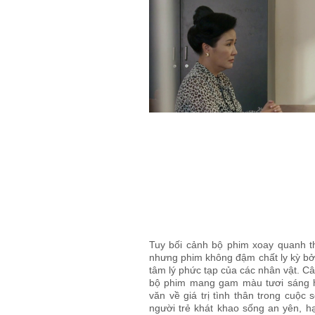
Tuy bối cảnh bộ phim xoay quanh t
nhưng phim không đậm chất ly kỳ bởi
tâm lý phức tạp của các nhân vật. Câ
bộ phim mang gam màu tươi sáng h
văn về giá trị tình thân trong cuộ
người trẻ khát khao sống an yên, hạ