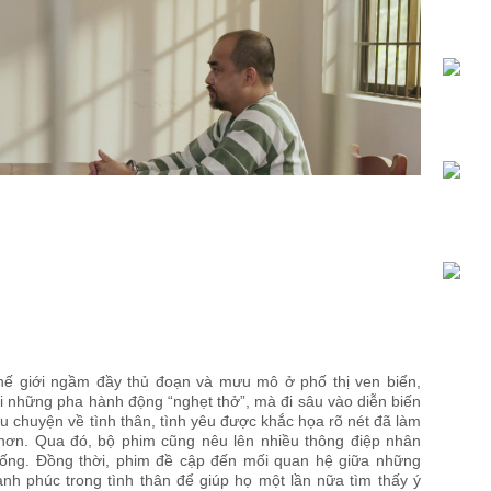
hế giới ngầm đầy thủ đoạn và mưu mô ở phố thị ven biển,
 những pha hành động “nghẹt thở”, mà đi sâu vào diễn biến
u chuyện về tình thân, tình yêu được khắc họa rõ nét đã làm
ơn. Qua đó, bộ phim cũng nêu lên nhiều thông điệp nhân
c sống. Đồng thời, phim đề cập đến mối quan hệ giữa những
nh phúc trong tình thân để giúp họ một lần nữa tìm thấy ý