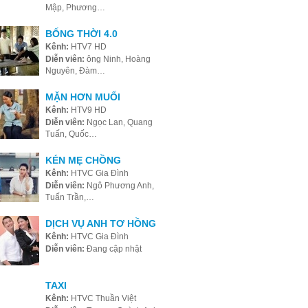
Mập, Phương…
BỐNG THỜI 4.0
Kênh:
HTV7 HD
Diễn viên:
ông Ninh, Hoàng
Nguyên, Đàm…
MẶN HƠN MUỐI
Kênh:
HTV9 HD
Diễn viên:
Ngọc Lan, Quang
Tuấn, Quốc…
KÉN MẸ CHỒNG
Kênh:
HTVC Gia Đình
Diễn viên:
Ngô Phương Anh,
Tuấn Trần,…
DỊCH VỤ ANH TƠ HỒNG
Kênh:
HTVC Gia Đình
Diễn viên:
Đang cập nhật
TAXI
Kênh:
HTVC Thuần Việt