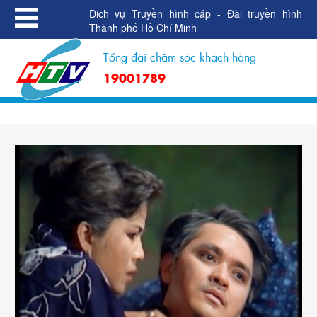
Dich vụ Truyền hình cáp - Đài truyền hình
Thành phố Hồ Chí Minh
Tổng đài chăm sóc khách hàng
19001789