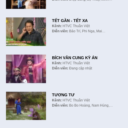
TẾT GẦN - TẾT XA
Kênh:
HTVC Thuần Việt
Diễn viên:
Bảo Trí, Phi Nga, Mai…
BÍCH VÂN CUNG KỲ ÁN
Kênh:
HTVC Thuần Việt
Diễn viên:
Đang cập nhật
TƯƠNG TƯ
Kênh:
HTVC Thuần Việt
Diễn viên:
Bo Bo Hoàng, Nam Hùng,…