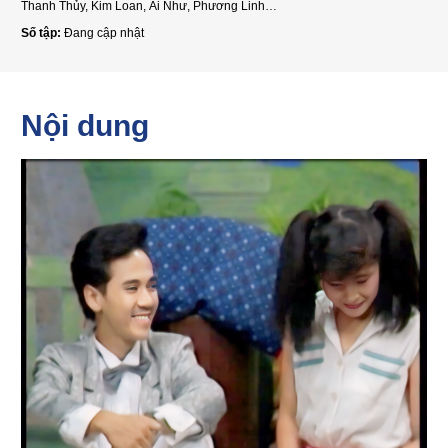
Thanh Thủy, Kim Loan, Ái Như, Phương Linh…
Số tập:
Đang cập nhật
Nội dung