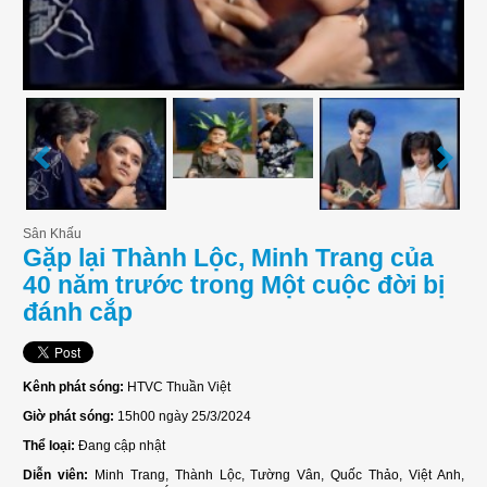
Sân Khấu
Gặp lại Thành Lộc, Minh Trang của
40 năm trước trong Một cuộc đời bị
đánh cắp
Kênh phát sóng:
HTVC Thuần Việt
Giờ phát sóng:
15h00 ngày 25/3/2024
Thể loại:
Đang cập nhật
Diễn viên:
Minh Trang, Thành Lộc, Tường Vân, Quốc Thảo, Việt Anh,