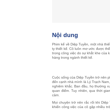
Nội dung
Phim kể về Diệp Tuyền, một nhà thiết
ty thiết kế. Cô luôn mơ ước được th
trong công việc do sự khắt khe của k
hàng trong ngành thiết kế.
Cuộc sống của Diệp Tuyền trở nên p
đến cạnh nhà mình là Lý Trạch Nam, 
nghiêm khắc. Ban đầu, họ thường xu
quan điểm. Tuy nhiên, qua thời gia
cảm.
Mọi chuyện trở nên rắc rối khi Diệp
khiến công việc của cô gặp nhiều tr